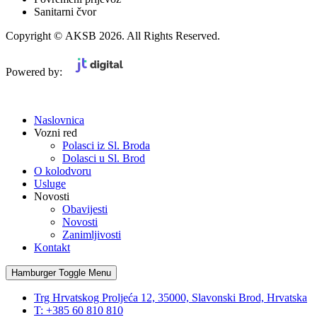
Sanitarni čvor
Copyright © AKSB 2026. All Rights Reserved.
Powered by:
Naslovnica
Vozni red
Polasci iz Sl. Broda
Dolasci u Sl. Brod
O kolodvoru
Usluge
Novosti
Obavijesti
Novosti
Zanimljivosti
Kontakt
Hamburger Toggle Menu
Trg Hrvatskog Proljeća 12, 35000, Slavonski Brod, Hrvatska
T: +385 60 810 810