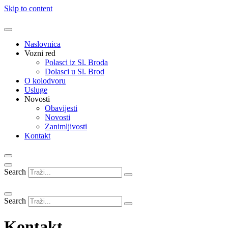
Skip to content
Naslovnica
Vozni red
Polasci iz Sl. Broda
Dolasci u Sl. Brod
O kolodvoru
Usluge
Novosti
Obavijesti
Novosti
Zanimljivosti
Kontakt
Search
Search
Kontakt