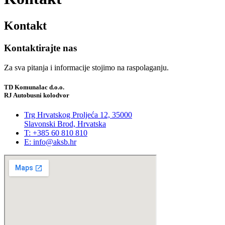
Kontakt
Kontaktirajte nas
Za sva pitanja i informacije stojimo na raspolaganju.
TD Komunalac d.o.o.
RJ Autobusni kolodvor
Trg Hrvatskog Proljeća 12, 35000
Slavonski Brod, Hrvatska
T: +385 60 810 810
E: info@aksb.hr