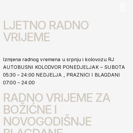
LJETNO RADNO
VRIJEME
Izmjena radnog vremena u srpnju i kolovozu RJ
AUTOBUSNI KOLODVOR PONEDJELJAK – SUBOTA
05:30 – 24:00 NEDJELJA , PRAZNICI I BLAGDANI
07:00 – 24:00
RADNO VRIJEME ZA
BOŽIĆNE I
NOVOGODIŠNJE