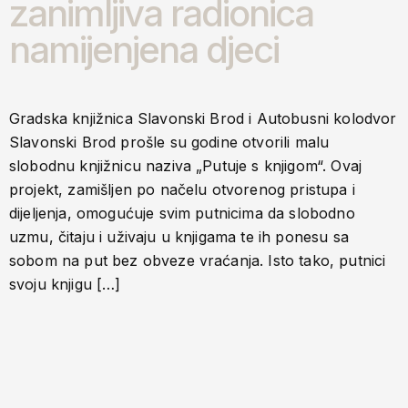
zanimljiva radionica
namijenjena djeci
Gradska knjižnica Slavonski Brod i Autobusni kolodvor
Slavonski Brod prošle su godine otvorili malu
slobodnu knjižnicu naziva „Putuje s knjigom“. Ovaj
projekt, zamišljen po načelu otvorenog pristupa i
dijeljenja, omogućuje svim putnicima da slobodno
uzmu, čitaju i uživaju u knjigama te ih ponesu sa
sobom na put bez obveze vraćanja. Isto tako, putnici
svoju knjigu […]