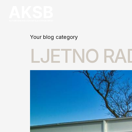
Your blog category
LJETNO RA