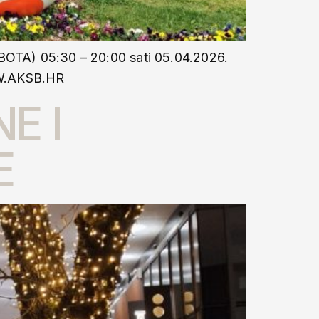
TA) 05:30 – 20:00 sati 05.04.2026.
WW.AKSB.HR
E I
E