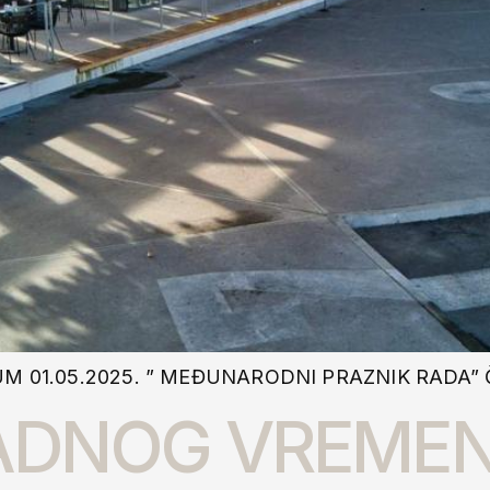
01.05.2025. ” MEĐUNARODNI PRAZNIK RADA” ČET
ADNOG VREMEN