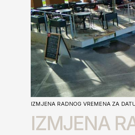
IZMJENA RADNOG VREMENA ZA DATUM 
IZMJENA R