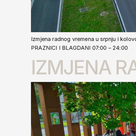
Izmjena radnog vremena u srpnju i 
PRAZNICI I BLAGDANI 07:00 – 24:00
IZMJENA R