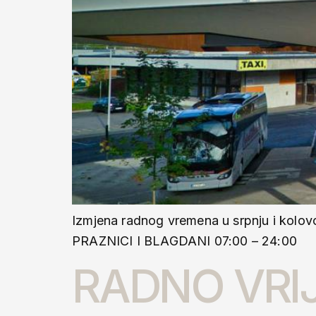
Izmjena radnog vremena u srpnju i 
PRAZNICI I BLAGDANI 07:00 – 24:00
RADNO VRI