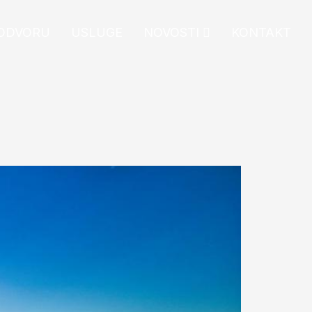
ODVORU
USLUGE
NOVOSTI
KONTAKT