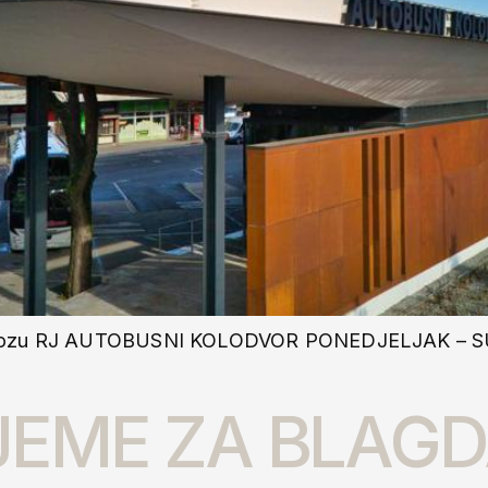
kolovozu RJ AUTOBUSNI KOLODVOR PONEDJELJAK – S
JEME ZA BLAG