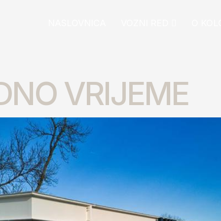
NASLOVNICA
VOZNI RED
O KOL
DNO VRIJEME