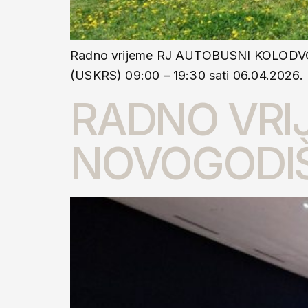
Radno vrijeme RJ AUTOBUSNI KOLODVOR 
(USKRS) 09:00 – 19:30 sati 06.04.20
RADNO VRIJ
NOVOGODI