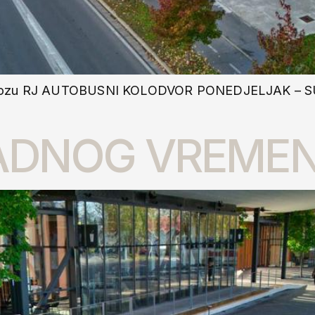
kolovozu RJ AUTOBUSNI KOLODVOR PONEDJELJAK – S
ADNOG VREME