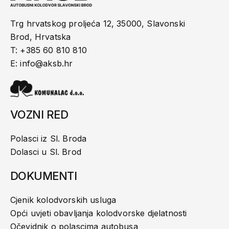
Trg hrvatskog proljeća 12, 35000, Slavonski
Brod, Hrvatska
T: +385 60 810 810
E: info@aksb.hr
VOZNI RED
Polasci iz Sl. Broda
Dolasci u Sl. Brod
DOKUMENTI
Cjenik kolodvorskih usluga
Opći uvjeti obavljanja kolodvorske djelatnosti
Očevidnik o polascima autobusa