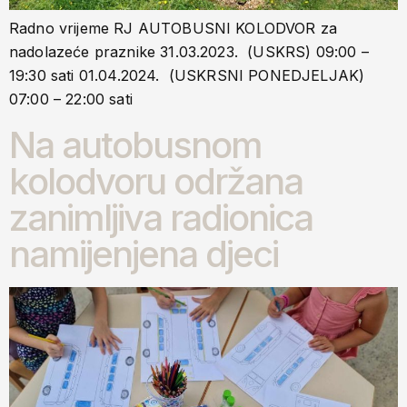
Radno vrijeme RJ AUTOBUSNI KOLODVOR za
nadolazeće praznike 31.03.2023. (USKRS) 09:00 –
19:30 sati 01.04.2024. (USKRSNI PONEDJELJAK)
07:00 – 22:00 sati
Na autobusnom
kolodvoru održana
zanimljiva radionica
namijenjena djeci