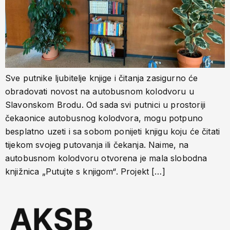
Sve putnike ljubitelje knjige i čitanja zasigurno će
obradovati novost na autobusnom kolodvoru u
Slavonskom Brodu. Od sada svi putnici u prostoriji
čekaonice autobusnog kolodvora, mogu potpuno
besplatno uzeti i sa sobom ponijeti knjigu koju će čitati
tijekom svojeg putovanja ili čekanja. Naime, na
autobusnom kolodvoru otvorena je mala slobodna
knjižnica „Putujte s knjigom“. Projekt […]