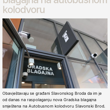
kolodvoru
Obavještavaju se građani Slavonskog Broda da im je
od danas na raspolaganju nova Gradska blagajna
smještena na Autobusnom kolodvoru Slavonski Brod.