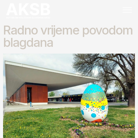
Radno vrijeme povodom
blagdana