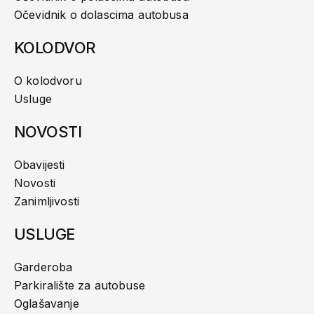
Očevidnik o dolascima autobusa
KOLODVOR
O kolodvoru
Usluge
NOVOSTI
Obavijesti
Novosti
Zanimljivosti
USLUGE
Garderoba
Parkiralište za autobuse
Oglašavanje